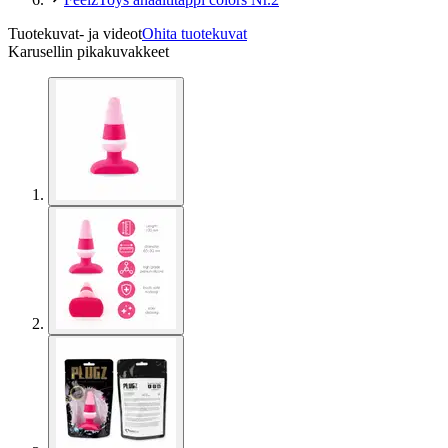
Tuotekuvat- ja videot
Ohita tuotekuvat
Karusellin pikakuvakkeet