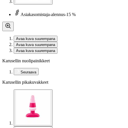
Asiakasomistaja-alennus
-15 %
Avaa kuva suurempana
Avaa kuva suurempana
Avaa kuva suurempana
Karusellin nuolipainikkeet
Seuraava
Karusellin pikakuvakkeet