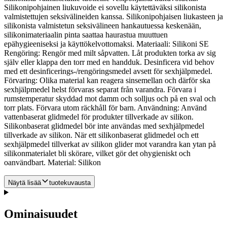
Silikonipohjainen liukuvoide ei sovellu käytettäväksi silikonista
valmistettujen seksivälineiden kanssa. Silikonipohjaisen liukasteen ja
silikonista valmistetun seksivälineen hankautuessa keskenään,
silikonimateriaalin pinta saattaa haurastua muuttuen
epähygieeniseksi ja käyttökelvottomaksi. Materiaali: Silikoni SE
Rengöring: Rengör med milt såpvatten. Låt produkten torka av sig
själv eller klappa den torr med en handduk. Desinficera vid behov
med ett desinficerings-/rengöringsmedel avsett för sexhjälpmedel.
Förvaring: Olika material kan reagera sinsemellan och därför ska
sexhjälpmedel helst förvaras separat från varandra. Förvara i
rumstemperatur skyddad mot damm och solljus och på en sval och
torr plats. Förvara utom räckhåll för barn. Användning: Använd
vattenbaserat glidmedel för produkter tillverkade av silikon.
Silikonbaserat glidmedel bör inte användas med sexhjälpmedel
tillverkade av silikon. När ett silikonbaserat glidmedel och ett
sexhjälpmedel tillverkat av silikon glider mot varandra kan ytan på
silikonmaterialet bli skörare, vilket gör det ohygieniskt och
oanvändbart. Material: Silikon
Näytä lisää
tuotekuvausta
Ominaisuudet