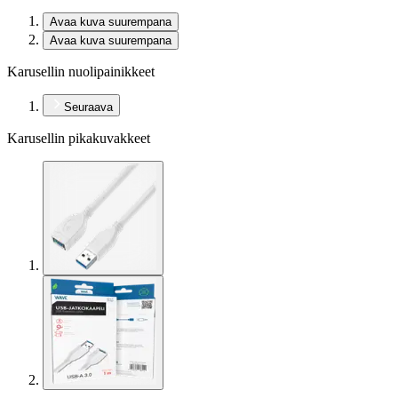
Avaa kuva suurempana
Avaa kuva suurempana
Karusellin nuolipainikkeet
Seuraava
Karusellin pikakuvakkeet