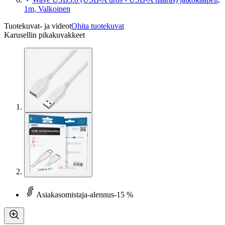
1m, Valkoinen
Tuotekuvat- ja videot
Ohita tuotekuvat
Karusellin pikakuvakkeet
Asiakasomistaja-alennus
-15 %