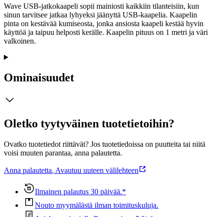
Wave USB-jatkokaapeli sopii mainiosti kaikkiin tilanteisiin, kun
sinun tarvitsee jatkaa lyhyeksi jäänyttä USB-kaapelia. Kaapelin
pinta on kestävää kumiseosta, jonka ansiosta kaapeli kestää hyvin
käyttöä ja taipuu helposti kerälle. Kaapelin pituus on 1 metri ja väri
valkoinen.
Ominaisuudet
Oletko tyytyväinen tuotetietoihin?
Ovatko tuotetiedot riittävät? Jos tuotetiedoissa on puutteita tai niitä
voisi muuten parantaa, anna palautetta.
Anna palautetta
,
Avautuu uuteen välilehteen
Ilmainen palautus 30 päivää.*
Nouto myymälästä ilman toimituskuluja.