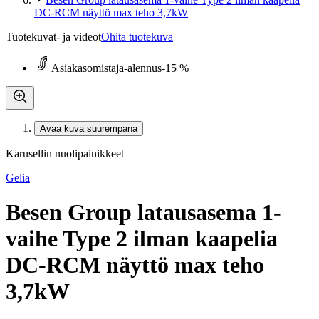
DC-RCM näyttö max teho 3,7kW
Tuotekuvat- ja videot
Ohita tuotekuva
Asiakasomistaja-alennus
-15 %
Avaa kuva suurempana
Karusellin nuolipainikkeet
Gelia
Besen Group latausasema 1-
vaihe Type 2 ilman kaapelia
DC-RCM näyttö max teho
3,7kW