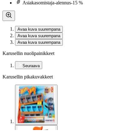
Asiakasomistaja-alennus
-15 %
Avaa kuva suurempana
Avaa kuva suurempana
Avaa kuva suurempana
Karusellin nuolipainikkeet
Seuraava
Karusellin pikakuvakkeet