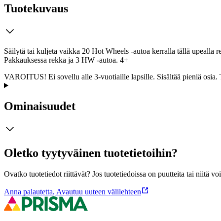
Tuotekuvaus
Säilytä tai kuljeta vaikka 20 Hot Wheels -autoa kerralla tällä upealla r
Pakkauksessa rekka ja 3 HW -autoa. 4+
VAROITUS! Ei sovellu alle 3-vuotiaille lapsille. Sisältää pieniä osia
Ominaisuudet
Oletko tyytyväinen tuotetietoihin?
Ovatko tuotetiedot riittävät? Jos tuotetiedoissa on puutteita tai niitä v
Anna palautetta
,
Avautuu uuteen välilehteen