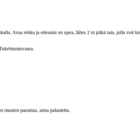
ekalla. Avaa rekka ja edessäsi on upea, lähes 2 m pitkä rata, jolla voit 
. Tukehtumisvaara.
oisi muuten parantaa, anna palautetta.