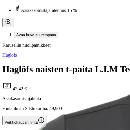
Asiakasomistaja-alennus
-15 %
Avaa kuva suurempana
Karusellin nuolipainikkeet
Haglöfs
Haglöfs naisten t-paita L.I.M T
42,42 €
Asiakasomistajahinta
Hinta ilman S-Etukorttia:
49,90 €
Verkkokaupan hinta