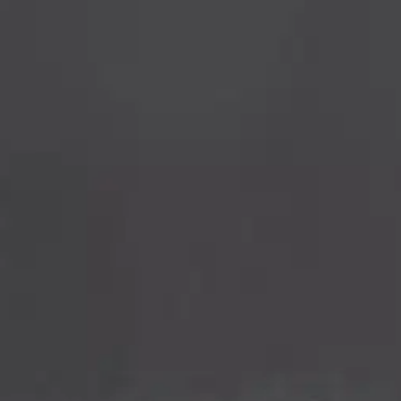
oisi muuten parantaa, anna palautetta.