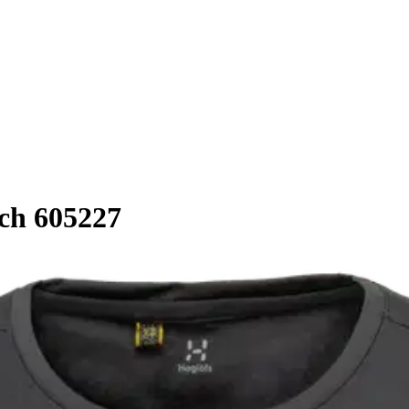
ech 605227