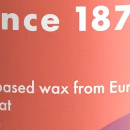
oisi muuten parantaa, anna palautetta.