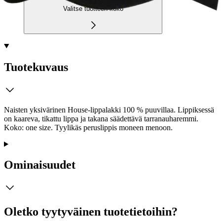
Valitse tuotteen koko
Tuotekuvaus
Naisten yksivärinen House-lippalakki 100 % puuvillaa. Lippiksessä
on kaareva, tikattu lippa ja takana säädettävä tarranauharemmi.
Koko: one size. Tyylikäs peruslippis moneen menoon.
Ominaisuudet
Oletko tyytyväinen tuotetietoihin?