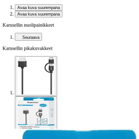
Avaa kuva suurempana
Avaa kuva suurempana
Karusellin nuolipainikkeet
Seuraava
Karusellin pikakuvakkeet