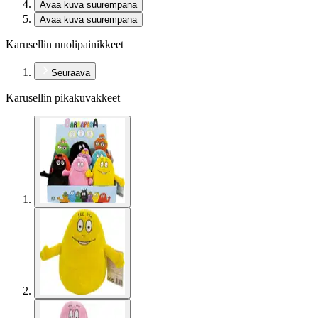
Avaa kuva suurempana
Avaa kuva suurempana
Karusellin nuolipainikkeet
Seuraava
Karusellin pikakuvakkeet