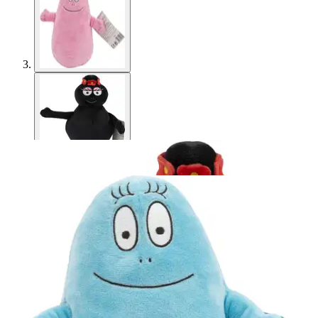
Barbapapa
Barbapapa 20 Cm Pehmo