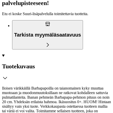
palvelupisteeseen!
Etu ei koske Suuri‑lisäpalvelulla toimitettavia tuotteita.
Tarkista myymäläsaatavuus
Tuotekuvaus
Iloisen värikkäillä Barbapapoilla on taianomainen kyky muuttaa
muotoaan ja muodonmuutoksillaan ne ratkovat kohdalleen sattuvia
pulmatilanteita. Ihanan pehmeän Barbapapa-pehmon pituus on noin
20 cm. Yhdeksän erilaista hahmoa. Ikäsuositus 0+. HUOM! Hintaan
sisältyy vain yksi tuote. Verkkokaupasta ostettaessa tuotteen mallia
tai väriä ei voi valita. Toimitamme sellaisen tuotteen, joka on