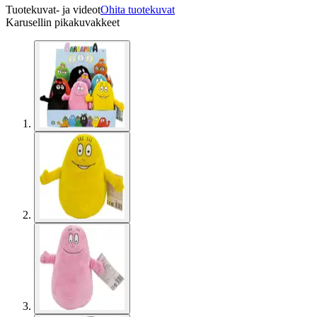
Tuotekuvat- ja videot
Ohita tuotekuvat
Karusellin pikakuvakkeet