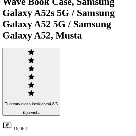
Wave Book Case, Samsung
Galaxy A52s 5G / Samsung
Galaxy A52 5G / Samsung
Galaxy A52, Musta
Tuotearvioiden keskiarvo
4,8
/5
(5)
arviota
16,96 €