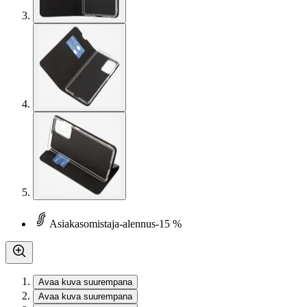
Asiakasomistaja-alennus
-15 %
Avaa kuva suurempana
Avaa kuva suurempana