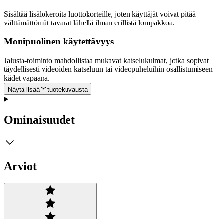
Sisältää lisälokeroita luottokorteille, joten käyttäjät voivat pitää
välttämättömät tavarat lähellä ilman erillistä lompakkoa.
Monipuolinen käytettävyys
Jalusta-toiminto mahdollistaa mukavat katselukulmat, jotka sopivat
täydellisesti videoiden katseluun tai videopuheluihin osallistumiseen
kädet vapaana.
Näytä lisää
tuotekuvausta
Ominaisuudet
Arviot