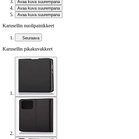
Avaa kuva suurempana
Avaa kuva suurempana
Avaa kuva suurempana
Karusellin nuolipainikkeet
Seuraava
Karusellin pikakuvakkeet