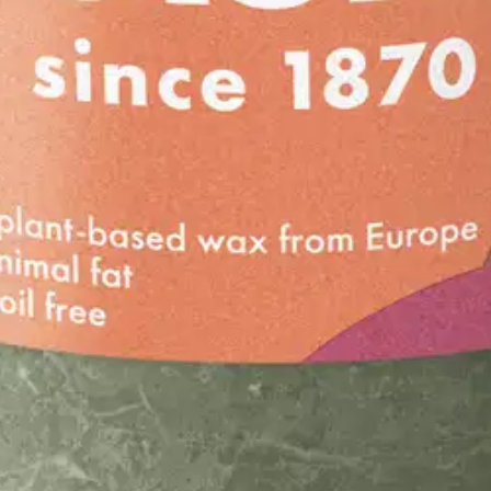
oisi muuten parantaa, anna palautetta.