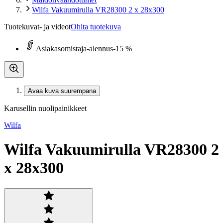
Wilfa Vakuumirulla VR28300 2 x 28x300
Tuotekuvat- ja videot
Ohita tuotekuva
Asiakasomistaja-alennus
-15 %
Avaa kuva suurempana
Karusellin nuolipainikkeet
Wilfa
Wilfa Vakuumirulla VR28300 2
x 28x300