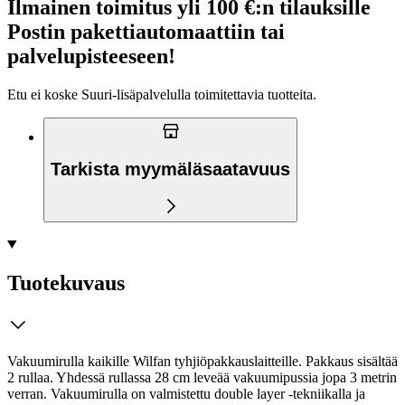
Ilmainen toimitus yli 100 €:n tilauksille
Postin pakettiautomaattiin tai
palvelupisteeseen!
Etu ei koske Suuri‑lisäpalvelulla toimitettavia tuotteita.
Tarkista myymäläsaatavuus
Tuotekuvaus
Vakuumirulla kaikille Wilfan tyhjiöpakkauslaitteille. Pakkaus sisältää
2 rullaa. Yhdessä rullassa 28 cm leveää vakuumipussia jopa 3 metrin
verran. Vakuumirulla on valmistettu double layer -tekniikalla ja