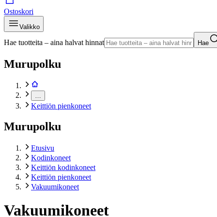
Ostoskori
Valikko
Hae tuotteita – aina halvat hinnat
Hae
Murupolku
…
Keittiön pienkoneet
Murupolku
Etusivu
Kodinkoneet
Keittiön kodinkoneet
Keittiön pienkoneet
Vakuumikoneet
Vakuumikoneet