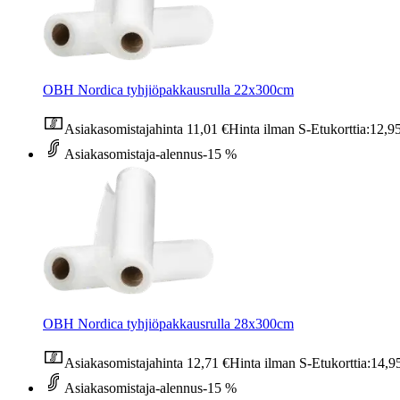
OBH Nordica tyhjiöpakkausrulla 22x300cm
Asiakasomistajahinta
11,01 €
Hinta ilman S-Etukorttia:
12,9
Asiakasomistaja-alennus
-15 %
OBH Nordica tyhjiöpakkausrulla 28x300cm
Asiakasomistajahinta
12,71 €
Hinta ilman S-Etukorttia:
14,9
Asiakasomistaja-alennus
-15 %