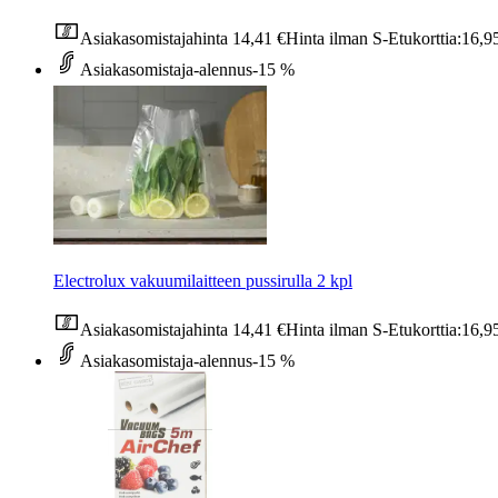
Asiakasomistajahinta
14,41 €
Hinta ilman S-Etukorttia:
16,9
Asiakasomistaja-alennus
-15 %
Electrolux vakuumilaitteen pussirulla 2 kpl
Asiakasomistajahinta
14,41 €
Hinta ilman S-Etukorttia:
16,9
Asiakasomistaja-alennus
-15 %