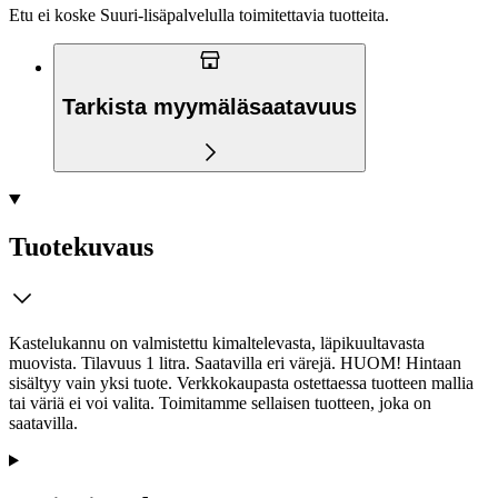
Etu ei koske Suuri‑lisäpalvelulla toimitettavia tuotteita.
Tarkista myymäläsaatavuus
Tuotekuvaus
Kastelukannu on valmistettu kimaltelevasta, läpikuultavasta
muovista. Tilavuus 1 litra. Saatavilla eri värejä. HUOM! Hintaan
sisältyy vain yksi tuote. Verkkokaupasta ostettaessa tuotteen mallia
tai väriä ei voi valita. Toimitamme sellaisen tuotteen, joka on
saatavilla.