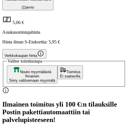
(1)
arvio
5,06 €
Asiakasomistajahinta
Hinta ilman S-Etukorttia:
5,95 €
Verkkokaupan hinta
Valitse toimitustapa
Nouto myymälästä
Toimitus
Ilmainen
Ei saatavilla
Siirry valitsemaan myymälä
Ilmainen toimitus yli 100 €:n tilauksille
Postin pakettiautomaattiin tai
palvelupisteeseen!