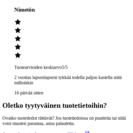
Nimetön
Tuotearvioiden keskiarvo
5
/5
2 vuotias lapsenlapseni tykkää todella paljon kastella mitä
milloinkin
16 päivää sitten
Oletko tyytyväinen tuotetietoihin?
Ovatko tuotetiedot riittävät? Jos tuotetiedoissa on puutteita tai niitä
voisi muuten parantaa, anna palautetta.