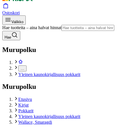
Ostoskori
Valikko
Hae tuotteita – aina halvat hinnat
Hae
Murupolku
…
Yleinen kaunokirjallisuus pokkarit
Murupolku
Etusivu
Kirjat
Pokkarit
Yleinen kaunokirjallisuus pokkarit
Wallace, Smaragdi