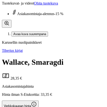
Tuotekuvat- ja videot
Ohita tuotekuva
Asiakasomistaja-alennus
-15 %
Avaa kuva suurempana
Karusellin nuolipainikkeet
Tiberius kirjat
Wallace, Smaragdi
28,35 €
Asiakasomistajahinta
Hinta ilman S-Etukorttia:
33,35 €
Verkkokaupan hinta