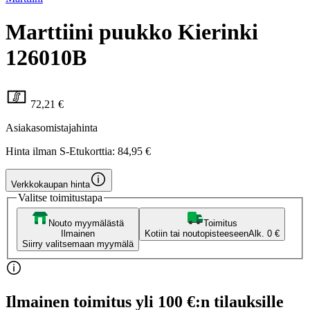
Marttiini puukko Kierinki
126010B
72,21 €
Asiakasomistajahinta
Hinta ilman S-Etukorttia:
84,95 €
Verkkokaupan hinta
Valitse toimitustapa
Nouto myymälästä
Toimitus
Ilmainen
Kotiin tai noutopisteeseen
Alk. 0 €
Siirry valitsemaan myymälä
Ilmainen toimitus yli 100 €:n tilauksille