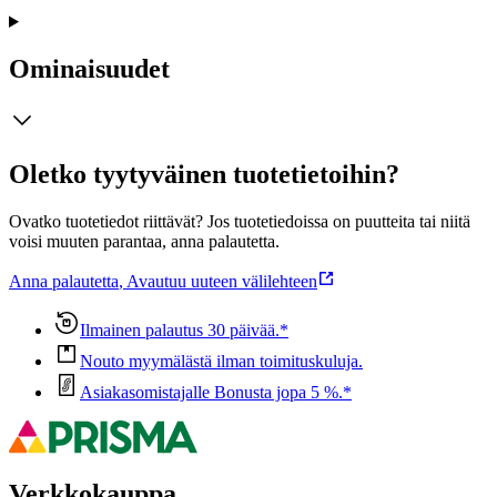
Ominaisuudet
Oletko tyytyväinen tuotetietoihin?
Ovatko tuotetiedot riittävät? Jos tuotetiedoissa on puutteita tai niitä
voisi muuten parantaa, anna palautetta.
Anna palautetta
,
Avautuu uuteen välilehteen
Ilmainen palautus 30 päivää.*
Nouto myymälästä ilman toimituskuluja.
Asiakasomistajalle Bonusta jopa 5 %.*
Verkkokauppa