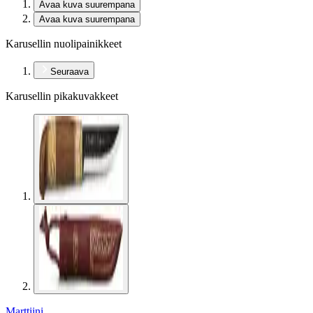
Avaa kuva suurempana
Avaa kuva suurempana
Karusellin nuolipainikkeet
Seuraava
Karusellin pikakuvakkeet
Marttiini