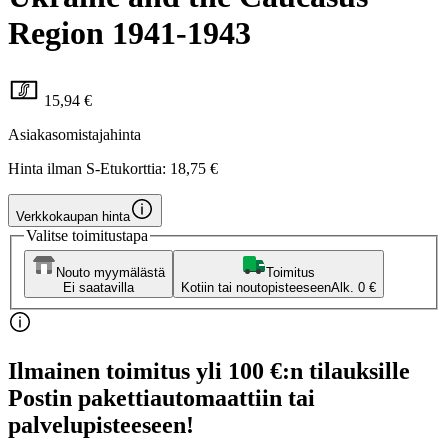
Region 1941-1943
15,94 €
Asiakasomistajahinta
Hinta ilman S-Etukorttia:
18,75 €
Verkkokaupan hinta
Valitse toimitustapa
Nouto myymälästä
Toimitus
Ei saatavilla
Kotiin tai noutopisteeseen
Alk. 0 €
Ilmainen toimitus yli 100 €:n tilauksille
Postin pakettiautomaattiin tai
palvelupisteeseen!