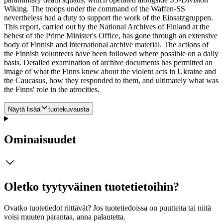
Wiking. The troops under the command of the Waffen-SS
nevertheless had a duty to support the work of the Einsatzgruppen.
This report, carried out by the National Archives of Finland at the
behest of the Prime Minister's Office, has gone through an extensive
body of Finnish and international archive material. The actions of
the Finnish volunteers have been followed where possible on a daily
basis. Detailed examination of archive documents has permitted an
image of what the Finns knew about the violent acts in Ukraine and
the Caucasus, how they responded to them, and ultimately what was
the Finns' role in the atrocities.
Näytä lisää
tuotekuvausta
Ominaisuudet
Oletko tyytyväinen tuotetietoihin?
Ovatko tuotetiedot riittävät? Jos tuotetiedoissa on puutteita tai niitä
voisi muuten parantaa, anna palautetta.