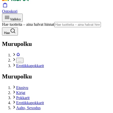
Ostoskori
Valikko
Hae tuotteita – aina halvat hinnat
Hae
Murupolku
…
Erotiikkapokkarit
Murupolku
Etusivu
Kirjat
Pokkarit
Erotiikkapokkarit
Aalto, Sexodus