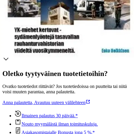
rauhanturvahistoriamme sydämenlyöntejä viideltä vuosikymmeneltä.
Mukana ovat merkittävässä roolissa useiden muista tehtävistäkin
tunnettujen miesten omat muistelmat YK-vuosiltaan.
Näytä lisää
tuotekuvausta
Ominaisuudet
Oletko tyytyväinen tuotetietoihin?
Ovatko tuotetiedot riittävät? Jos tuotetiedoissa on puutteita tai niitä
voisi muuten parantaa, anna palautetta.
Anna palautetta
,
Avautuu uuteen välilehteen
Ilmainen palautus 30 päivää.*
Nouto myymälästä ilman toimituskuluja.
Asiakasomistajalle Bonusta jopa 5 %.*