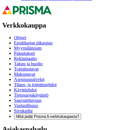
Verkkokauppa
Ohjeet
Ensitilaajan pikaopas
Myymälänouto
Palautukset
Reklamaatio
Takuu ja huolto
Toimitustavat
Maksutavat
Asennuspalvelut
Tilaus- ja toimitusehdot
Käyttöehdot
Tietosuojakäytäntö
Saavutettavuus
Vastuullisuus
Sivukartta
Mitä pidät Prisma.fi-verkkokaupasta?
Asiakaspalvelu