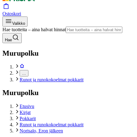
Ostoskori
Valikko
Hae tuotteita – aina halvat hinnat
Hae
Murupolku
…
Runot ja runokokoelmat pokkarit
Murupolku
Etusivu
Kirjat
Pokkarit
Runot ja runokokoelmat pokkarit
Norisalo, Eron jälkeen