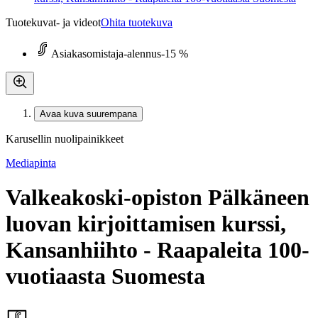
Tuotekuvat- ja videot
Ohita tuotekuva
Asiakasomistaja-alennus
-15 %
Avaa kuva suurempana
Karusellin nuolipainikkeet
Mediapinta
Valkeakoski-opiston Pälkäneen
luovan kirjoittamisen kurssi,
Kansanhiihto - Raapaleita 100-
vuotiaasta Suomesta