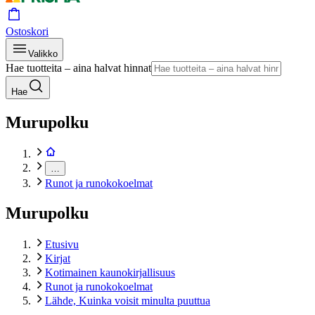
Ostoskori
Valikko
Hae tuotteita – aina halvat hinnat
Hae
Murupolku
…
Runot ja runokokoelmat
Murupolku
Etusivu
Kirjat
Kotimainen kaunokirjallisuus
Runot ja runokokoelmat
Lähde, Kuinka voisit minulta puuttua