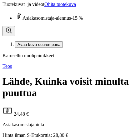
Tuotekuvat- ja videot
Ohita tuotekuva
Asiakasomistaja-alennus
-15 %
Avaa kuva suurempana
Karusellin nuolipainikkeet
Teos
Lähde, Kuinka voisit minulta
puuttua
24,48 €
Asiakasomistajahinta
Hinta ilman S-Etukorttia:
28,80 €