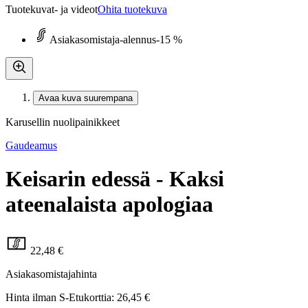
Tuotekuvat- ja videot
Ohita tuotekuva
Asiakasomistaja-alennus
-15 %
Avaa kuva suurempana
Karusellin nuolipainikkeet
Gaudeamus
Keisarin edessä - Kaksi
ateenalaista apologiaa
22,48 €
Asiakasomistajahinta
Hinta ilman S-Etukorttia:
26,45 €