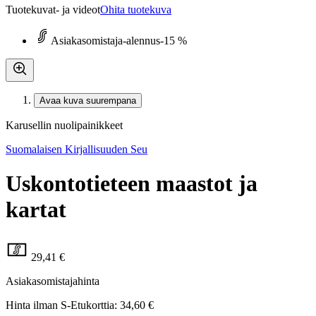
Tuotekuvat- ja videot
Ohita tuotekuva
Asiakasomistaja-alennus
-15 %
Avaa kuva suurempana
Karusellin nuolipainikkeet
Suomalaisen Kirjallisuuden Seu
Uskontotieteen maastot ja
kartat
29,41 €
Asiakasomistajahinta
Hinta ilman S-Etukorttia:
34,60 €