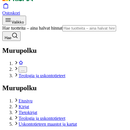
Ostoskori
Valikko
Hae tuotteita – aina halvat hinnat
Hae
Murupolku
…
Teologia ja uskontotieteet
Murupolku
Etusivu
Kirjat
Tietokirjat
Teologia ja uskontotieteet
Uskontotieteen maastot ja kartat