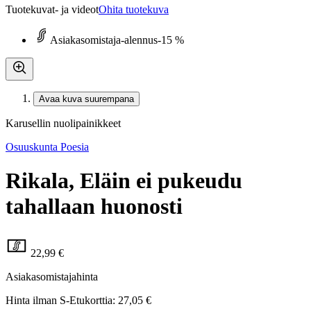
Tuotekuvat- ja videot
Ohita tuotekuva
Asiakasomistaja-alennus
-15 %
Avaa kuva suurempana
Karusellin nuolipainikkeet
Osuuskunta Poesia
Rikala, Eläin ei pukeudu
tahallaan huonosti
22,99 €
Asiakasomistajahinta
Hinta ilman S-Etukorttia:
27,05 €