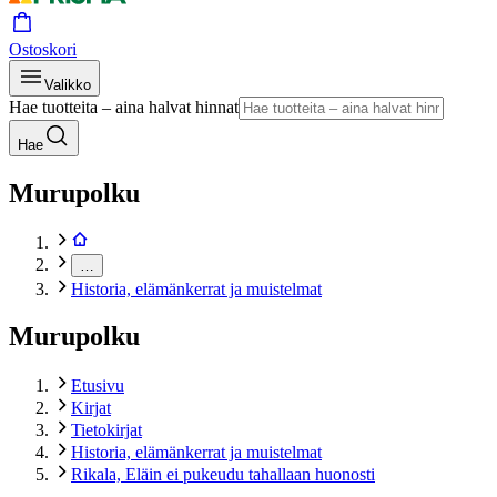
Ostoskori
Valikko
Hae tuotteita – aina halvat hinnat
Hae
Murupolku
…
Historia, elämänkerrat ja muistelmat
Murupolku
Etusivu
Kirjat
Tietokirjat
Historia, elämänkerrat ja muistelmat
Rikala, Eläin ei pukeudu tahallaan huonosti