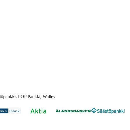
töpankki, POP Pankki, Walley