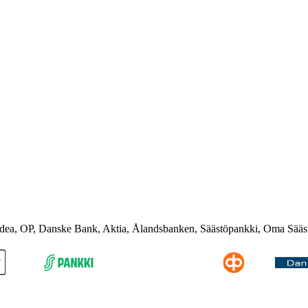
rdea, OP, Danske Bank, Aktia, Ålandsbanken, Säästöpankki, Oma Sääs