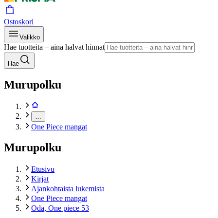
Ostoskori
Valikko
Hae tuotteita – aina halvat hinnat
Hae
Murupolku
…
One Piece mangat
Murupolku
Etusivu
Kirjat
Ajankohtaista lukemista
One Piece mangat
Oda, One piece 53