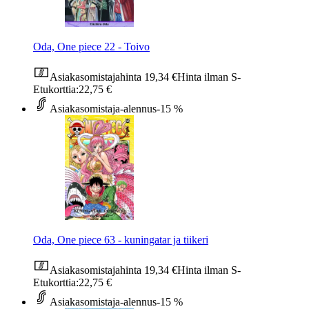
Oda, One piece 22 - Toivo
Asiakasomistajahinta
19,34 €
Hinta ilman S-
Etukorttia:
22,75 €
Asiakasomistaja-alennus
-15 %
Oda, One piece 63 - kuningatar ja tiikeri
Asiakasomistajahinta
19,34 €
Hinta ilman S-
Etukorttia:
22,75 €
Asiakasomistaja-alennus
-15 %