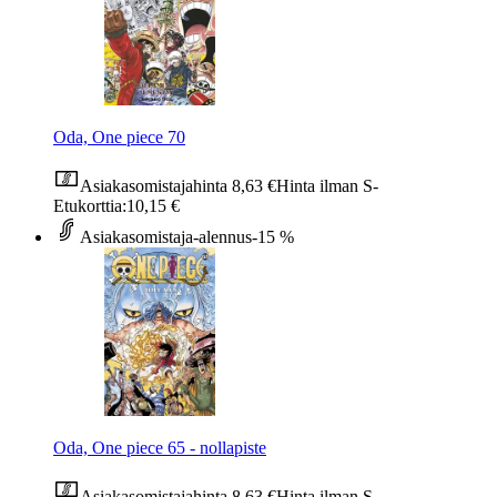
Oda, One piece 70
Asiakasomistajahinta
8,63 €
Hinta ilman S-
Etukorttia:
10,15 €
Asiakasomistaja-alennus
-15 %
Oda, One piece 65 - nollapiste
Asiakasomistajahinta
8,63 €
Hinta ilman S-