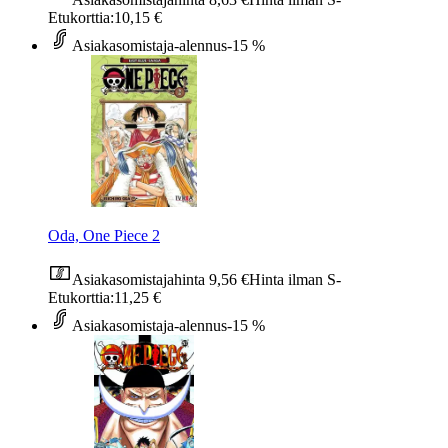
Etukorttia:
10,15 €
Asiakasomistaja-alennus
-15 %
Oda, One Piece 2
Asiakasomistajahinta
9,56 €
Hinta ilman S-
Etukorttia:
11,25 €
Asiakasomistaja-alennus
-15 %