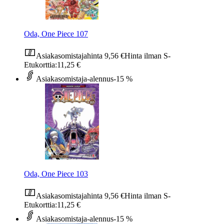
Oda, One Piece 107
Asiakasomistajahinta
9,56 €
Hinta ilman S-
Etukorttia:
11,25 €
Asiakasomistaja-alennus
-15 %
Oda, One Piece 103
Asiakasomistajahinta
9,56 €
Hinta ilman S-
Etukorttia:
11,25 €
Asiakasomistaja-alennus
-15 %