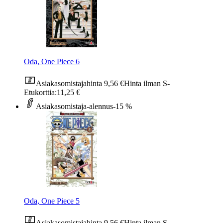
Oda, One Piece 6
Asiakasomistajahinta
9,56 €
Hinta ilman S-
Etukorttia:
11,25 €
Asiakasomistaja-alennus
-15 %
Oda, One Piece 5
Asiakasomistajahinta
9,56 €
Hinta ilman S-