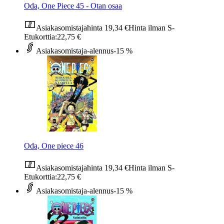
Oda, One Piece 45 - Otan osaa
Asiakasomistajahinta
19,34 €
Hinta ilman S-
Etukorttia:
22,75 €
Asiakasomistaja-alennus
-15 %
Oda, One piece 46
Asiakasomistajahinta
19,34 €
Hinta ilman S-
Etukorttia:
22,75 €
Asiakasomistaja-alennus
-15 %