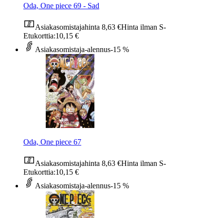
Oda, One piece 69 - Sad
Asiakasomistajahinta
8,63 €
Hinta ilman S-
Etukorttia:
10,15 €
Asiakasomistaja-alennus
-15 %
Oda, One piece 67
Asiakasomistajahinta
8,63 €
Hinta ilman S-
Etukorttia:
10,15 €
Asiakasomistaja-alennus
-15 %