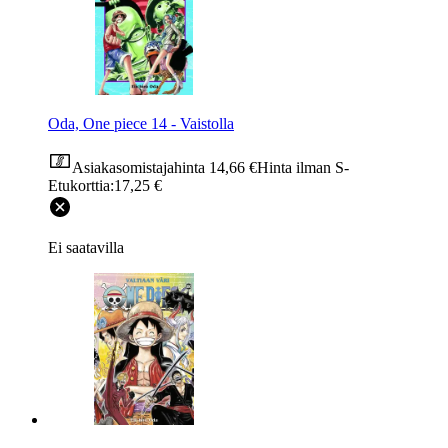
Oda, One piece 14 - Vaistolla
Asiakasomistajahinta
14,66 €
Hinta ilman S-
Etukorttia:
17,25 €
Ei saatavilla