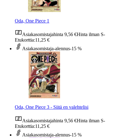
Oda, One Piece 1
Asiakasomistajahinta
9,56 €
Hinta ilman S-
Etukorttia:
11,25 €
Asiakasomistaja-alennus
-15 %
Oda, One Piece 3 - Siitä en valehtelisi
Asiakasomistajahinta
9,56 €
Hinta ilman S-
Etukorttia:
11,25 €
Asiakasomistaja-alennus
-15 %