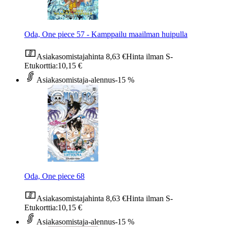
Oda, One piece 57 - Kamppailu maailman huipulla
Asiakasomistajahinta
8,63 €
Hinta ilman S-
Etukorttia:
10,15 €
Asiakasomistaja-alennus
-15 %
Oda, One piece 68
Asiakasomistajahinta
8,63 €
Hinta ilman S-
Etukorttia:
10,15 €
Asiakasomistaja-alennus
-15 %