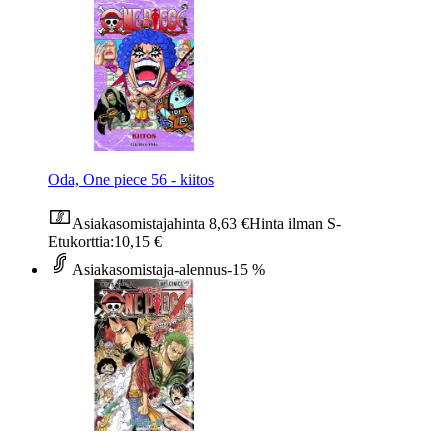
Oda, One piece 56 - kiitos
Asiakasomistajahinta
8,63 €
Hinta ilman S-
Etukorttia:
10,15 €
Asiakasomistaja-alennus
-15 %