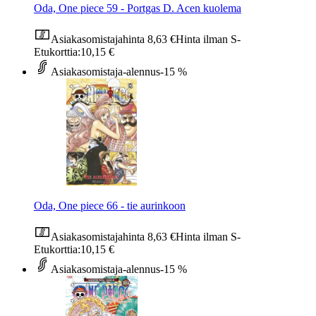
Oda, One piece 59 - Portgas D. Acen kuolema
Asiakasomistajahinta
8,63 €
Hinta ilman S-
Etukorttia:
10,15 €
Asiakasomistaja-alennus
-15 %
Oda, One piece 66 - tie aurinkoon
Asiakasomistajahinta
8,63 €
Hinta ilman S-
Etukorttia:
10,15 €
Asiakasomistaja-alennus
-15 %