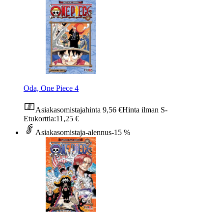
Oda, One Piece 4
Asiakasomistajahinta
9,56 €
Hinta ilman S-
Etukorttia:
11,25 €
Asiakasomistaja-alennus
-15 %