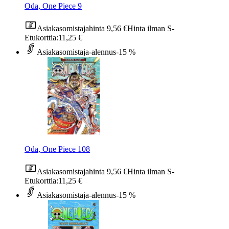
Oda, One Piece 9
Asiakasomistajahinta
9,56 €
Hinta ilman S-
Etukorttia:
11,25 €
Asiakasomistaja-alennus
-15 %
Oda, One Piece 108
Asiakasomistajahinta
9,56 €
Hinta ilman S-
Etukorttia:
11,25 €
Asiakasomistaja-alennus
-15 %