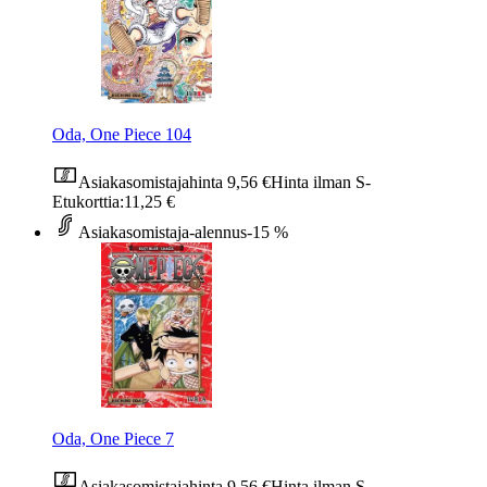
Oda, One Piece 104
Asiakasomistajahinta
9,56 €
Hinta ilman S-
Etukorttia:
11,25 €
Asiakasomistaja-alennus
-15 %
Oda, One Piece 7
Asiakasomistajahinta
9,56 €
Hinta ilman S-