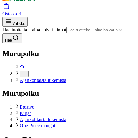
Ostoskori
Valikko
Hae tuotteita – aina halvat hinnat
Hae
Murupolku
…
Ajankohtaista lukemista
Murupolku
Etusivu
Kirjat
Ajankohtaista lukemista
One Piece mangat