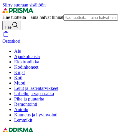
Siirry suoraan sisältöön
Hae tuotteita – aina halvat hinnat
Hae
Ostoskori
Ale
Ajankohtaista
Elektroniikka
Kodinkoneet
Kirjat
Koti
Muoti
Lelut ja lastentarvikkeet
Urheilu ja vapaa-aika
Piha ja puutarha
Remontointi
Autoilu
Kauneus ja hyvinvointi
Lemmikit