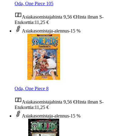
Oda, One Piece 105
Asiakasomistajahinta
9,56 €
Hinta ilman S-
Etukorttia:
11,25 €
Asiakasomistaja-alennus
-15 %
Oda, One Piece 8
Asiakasomistajahinta
9,56 €
Hinta ilman S-
Etukorttia:
11,25 €
Asiakasomistaja-alennus
-15 %