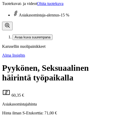
Tuotekuvat- ja videot
Ohita tuotekuva
Asiakasomistaja-alennus
-15 %
Avaa kuva suurempana
Karusellin nuolipainikkeet
Alma Insights
Pyykönen, Seksuaalinen
häirintä työpaikalla
60,35 €
Asiakasomistajahinta
Hinta ilman S-Etukorttia:
71,00 €