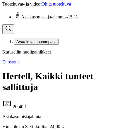
Tuotekuvat- ja videot
Ohita tuotekuva
Asiakasomistaja-alennus
-15 %
Avaa kuva suurempana
Karusellin nuolipainikkeet
Enostone
Hertell, Kaikki tunteet
sallittuja
20,40 €
Asiakasomistajahinta
Hinta ilman S-Etukorttia:
24,00 €