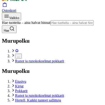
Ostoskori
Valikko
Hae tuotteita – aina halvat hinnat
Hae
Murupolku
…
Runot ja runokokoelmat pokkarit
Murupolku
Etusivu
Kirjat
Pokkarit
Runot ja runokokoelmat pokkarit
Hertell, Kaikki tunteet sallittuja