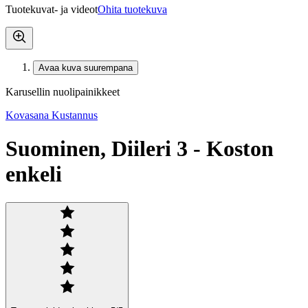
Tuotekuvat- ja videot
Ohita tuotekuva
Avaa kuva suurempana
Karusellin nuolipainikkeet
Kovasana Kustannus
Suominen, Diileri 3 - Koston
enkeli