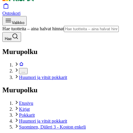
Ostoskori
Valikko
Hae tuotteita – aina halvat hinnat
Hae
Murupolku
…
Huumori ja vitsit pokkarit
Murupolku
Etusivu
Kirjat
Pokkarit
Huumori ja vitsit pokkarit
Suominen, Diileri 3 - Koston enkeli