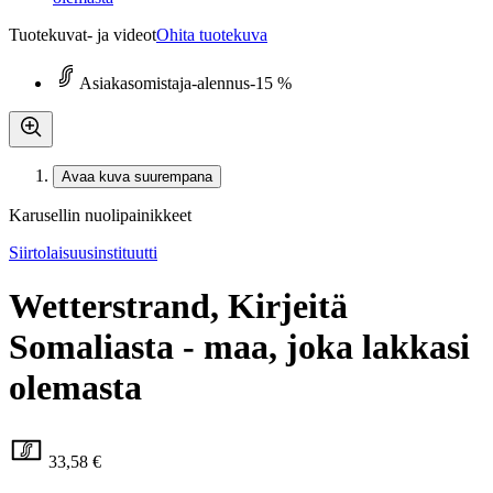
Tuotekuvat- ja videot
Ohita tuotekuva
Asiakasomistaja-alennus
-15 %
Avaa kuva suurempana
Karusellin nuolipainikkeet
Siirtolaisuusinstituutti
Wetterstrand, Kirjeitä
Somaliasta - maa, joka lakkasi
olemasta
33,58 €