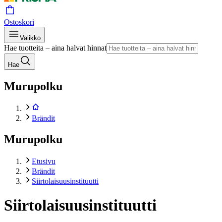
Ostoskori
Valikko
Hae tuotteita – aina halvat hinnat
Hae
Murupolku
Brändit
Murupolku
Etusivu
Brändit
Siirtolaisuusinstituutti
Siirtolaisuusinstituutti