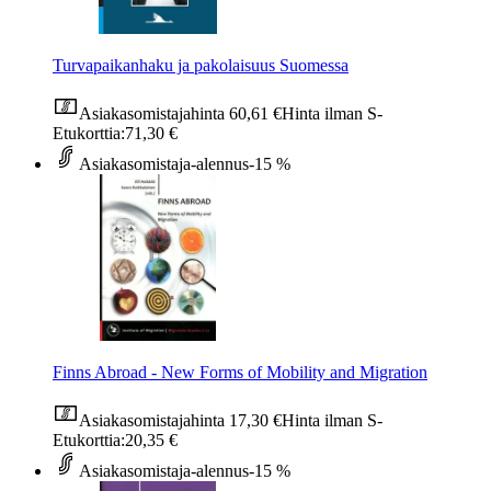
Turvapaikanhaku ja pakolaisuus Suomessa
Asiakasomistajahinta
60,61 €
Hinta ilman S-
Etukorttia:
71,30 €
Asiakasomistaja-alennus
-15 %
Finns Abroad - New Forms of Mobility and Migration
Asiakasomistajahinta
17,30 €
Hinta ilman S-
Etukorttia:
20,35 €
Asiakasomistaja-alennus
-15 %