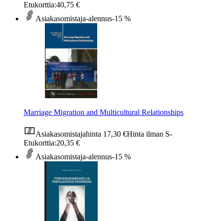
Etukorttia:
40,75 €
Asiakasomistaja-alennus
-15 %
Marriage Migration and Multicultural Relationships
Asiakasomistajahinta
17,30 €
Hinta ilman S-
Etukorttia:
20,35 €
Asiakasomistaja-alennus
-15 %