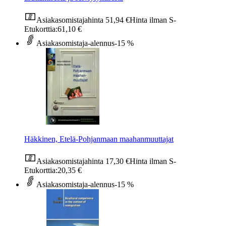
Asiakasomistajahinta
51,94 €
Hinta ilman S-
Etukorttia:
61,10 €
Asiakasomistaja-alennus
-15 %
Häkkinen, Etelä-Pohjanmaan maahanmuuttajat
Asiakasomistajahinta
17,30 €
Hinta ilman S-
Etukorttia:
20,35 €
Asiakasomistaja-alennus
-15 %