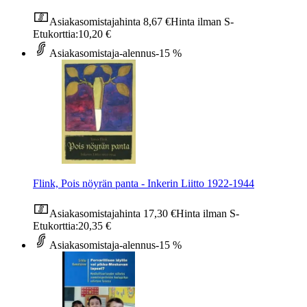
Asiakasomistajahinta
8,67 €
Hinta ilman S-
Etukorttia:
10,20 €
Asiakasomistaja-alennus
-15 %
Flink, Pois nöyrän panta - Inkerin Liitto 1922-1944
Asiakasomistajahinta
17,30 €
Hinta ilman S-
Etukorttia:
20,35 €
Asiakasomistaja-alennus
-15 %