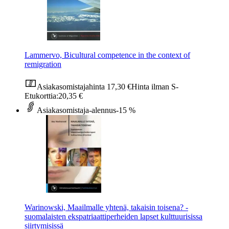
Lammervo, Bicultural competence in the context of
remigration
Asiakasomistajahinta
17,30 €
Hinta ilman S-
Etukorttia:
20,35 €
Asiakasomistaja-alennus
-15 %
Warinowski, Maailmalle yhtenä, takaisin toisena? -
suomalaisten ekspatriaattiperheiden lapset kulttuurisissa
siirtymisissä