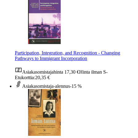
Participation, Integration, and Recognition - Changing
Pathways to Immigrant Incorporation
Asiakasomistajahinta
17,30 €
Hinta ilman S-
Etukorttia:
20,35 €
Asiakasomistaja-alennus
-15 %