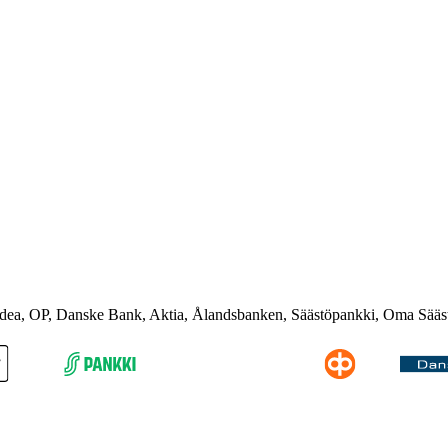
rdea, OP, Danske Bank, Aktia, Ålandsbanken, Säästöpankki, Oma Sääs