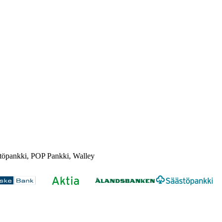
töpankki, POP Pankki, Walley