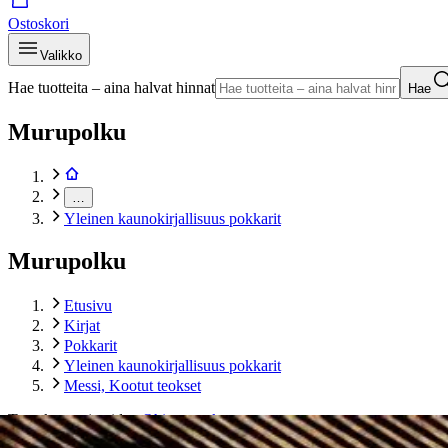
Ostoskori
Valikko
Hae tuotteita – aina halvat hinnat
Hae
Murupolku
…
Yleinen kaunokirjallisuus pokkarit
Murupolku
Etusivu
Kirjat
Pokkarit
Yleinen kaunokirjallisuus pokkarit
Messi, Kootut teokset
Tuotekuvat- ja videot
Ohita tuotekuva