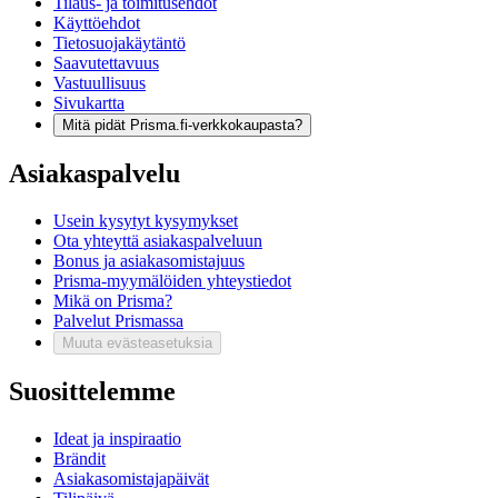
Tilaus- ja toimitusehdot
Käyttöehdot
Tietosuojakäytäntö
Saavutettavuus
Vastuullisuus
Sivukartta
Mitä pidät Prisma.fi-verkkokaupasta?
Asiakaspalvelu
Usein kysytyt kysymykset
Ota yhteyttä asiakaspalveluun
Bonus ja asiakasomistajuus
Prisma-myymälöiden yhteystiedot
Mikä on Prisma?
Palvelut Prismassa
Muuta evästeasetuksia
Suosittelemme
Ideat ja inspiraatio
Brändit
Asiakasomistajapäivät