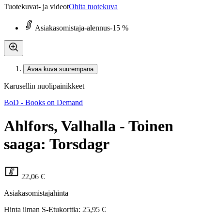
Tuotekuvat- ja videot
Ohita tuotekuva
Asiakasomistaja-alennus
-15 %
Avaa kuva suurempana
Karusellin nuolipainikkeet
BoD - Books on Demand
Ahlfors, Valhalla - Toinen
saaga: Torsdagr
22,06 €
Asiakasomistajahinta
Hinta ilman S-Etukorttia:
25,95 €