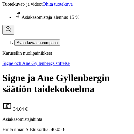
Tuotekuvat- ja videot
Ohita tuotekuva
Asiakasomistaja-alennus
-15 %
Avaa kuva suurempana
Karusellin nuolipainikkeet
Signe och Ane Gyllenbergs stiftelse
Signe ja Ane Gyllenbergin
säätiön taidekokoelma
34,04 €
Asiakasomistajahinta
Hinta ilman S-Etukorttia:
40,05 €