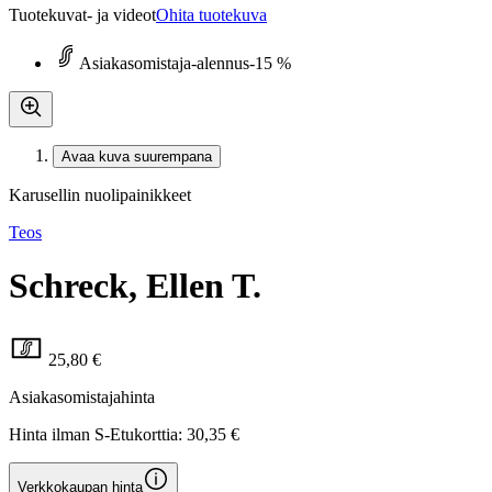
Tuotekuvat- ja videot
Ohita tuotekuva
Asiakasomistaja-alennus
-15 %
Avaa kuva suurempana
Karusellin nuolipainikkeet
Teos
Schreck, Ellen T.
25,80 €
Asiakasomistajahinta
Hinta ilman S-Etukorttia:
30,35 €
Verkkokaupan hinta