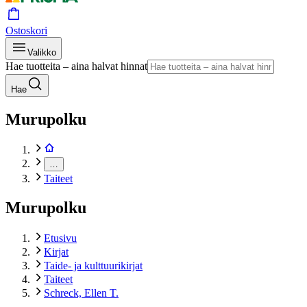
Ostoskori
Valikko
Hae tuotteita – aina halvat hinnat
Hae
Murupolku
…
Taiteet
Murupolku
Etusivu
Kirjat
Taide- ja kulttuurikirjat
Taiteet
Schreck, Ellen T.