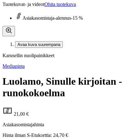
Tuotekuvat- ja videot
Ohita tuotekuva
Asiakasomistaja-alennus
-15 %
Avaa kuva suurempana
Karusellin nuolipainikkeet
Mediapinta
Luolamo, Sinulle kirjoitan -
runokokoelma
21,00 €
Asiakasomistajahinta
Hinta ilman S-Etukorttia:
24,70 €