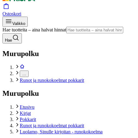
Ostoskori
Valikko
Hae tuotteita – aina halvat hinnat
Hae
Murupolku
…
Runot ja runokokoelmat pokkarit
Murupolku
Etusivu
Kirjat
Pokkarit
Runot ja runokokoelmat pokkarit
Luolamo, Sinulle kirjoitan - runokokoelma