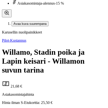
Asiakasomistaja-alennus
-15 %
Avaa kuva suurempana
Karusellin nuolipainikkeet
Pilot-Kustannus
Willamo, Stadin poika ja
Lapin keisari - Willamon
suvun tarina
21,68 €
Asiakasomistajahinta
Hinta ilman S-Etukorttia:
25,50 €