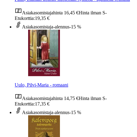
Asiakasomistajahinta
16,45 €
Hinta ilman S-
Etukorttia:
19,35 €
Asiakasomistaja-alennus
-15 %
Uulo, Pilvi-Maria - romaani
Asiakasomistajahinta
14,75 €
Hinta ilman S-
Etukorttia:
17,35 €
Asiakasomistaja-alennus
-15 %