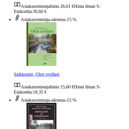
Asiakasomistajahinta
26,01 €
Hinta ilman S-
Etukorttia:
30,60 €
Asiakasomistaja-alennus
-15 %
Saikkonen, Olen ovellasi
Asiakasomistajahinta
15,60 €
Hinta ilman S-
Etukorttia:
18,35 €
Asiakasomistaja-alennus
-15 %