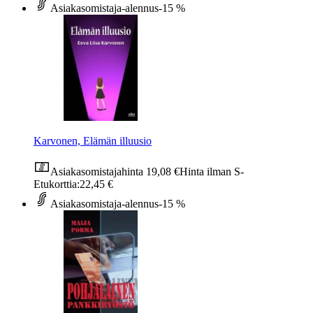
Asiakasomistaja-alennus
-15 %
Karvonen, Elämän illuusio
Asiakasomistajahinta
19,08 €
Hinta ilman S-
Etukorttia:
22,45 €
Asiakasomistaja-alennus
-15 %