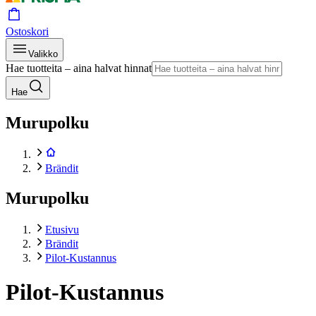
Ostoskori
Valikko
Hae tuotteita – aina halvat hinnat
Hae
Murupolku
Brändit
Murupolku
Etusivu
Brändit
Pilot-Kustannus
Pilot-Kustannus