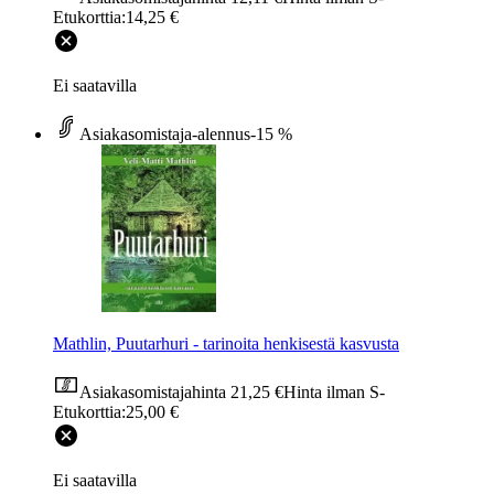
Etukorttia:
14,25 €
Ei saatavilla
Asiakasomistaja-alennus
-15 %
Mathlin, Puutarhuri - tarinoita henkisestä kasvusta
Asiakasomistajahinta
21,25 €
Hinta ilman S-
Etukorttia:
25,00 €
Ei saatavilla