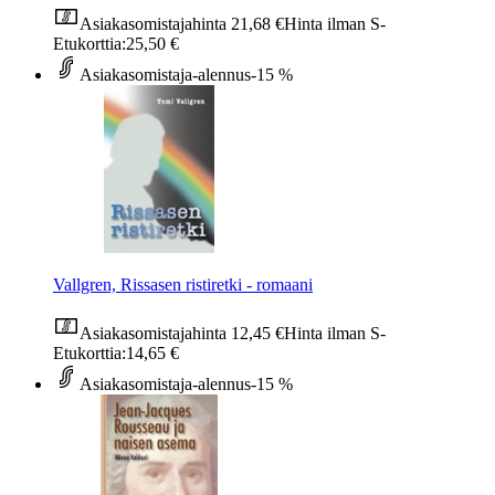
Asiakasomistajahinta
21,68 €
Hinta ilman S-
Etukorttia:
25,50 €
Asiakasomistaja-alennus
-15 %
Vallgren, Rissasen ristiretki - romaani
Asiakasomistajahinta
12,45 €
Hinta ilman S-
Etukorttia:
14,65 €
Asiakasomistaja-alennus
-15 %