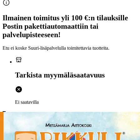
Ilmainen toimitus yli 100 €:n tilauksille
Postin pakettiautomaattiin tai
palvelupisteeseen!
Etu ei koske Suuri‑lisäpalvelulla toimitettavia tuotteita.
Tarkista myymäläsaatavuus
Ei saatavilla
Tuotekuvaus