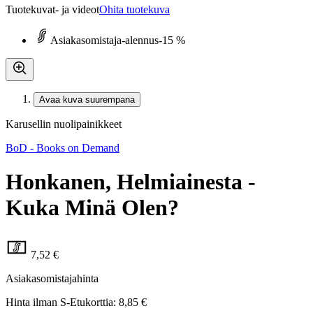
Tuotekuvat- ja videot
Ohita tuotekuva
Asiakasomistaja-alennus
-15 %
Avaa kuva suurempana
Karusellin nuolipainikkeet
BoD - Books on Demand
Honkanen, Helmiainesta -
Kuka Minä Olen?
7,52 €
Asiakasomistajahinta
Hinta ilman S-Etukorttia:
8,85 €