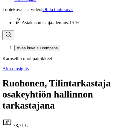
Tuotekuvat- ja videot
Ohita tuotekuva
Asiakasomistaja-alennus
-15 %
Avaa kuva suurempana
Karusellin nuolipainikkeet
Alma Insights
Ruohonen, Tilintarkastaja
osakeyhtiön hallinnon
tarkastajana
78,71 €