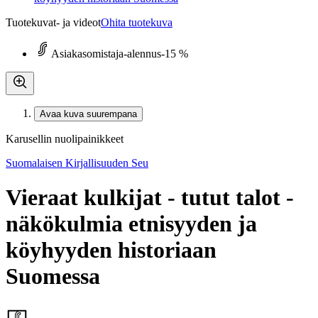
Tuotekuvat- ja videot
Ohita tuotekuva
Asiakasomistaja-alennus
-15 %
Avaa kuva suurempana
Karusellin nuolipainikkeet
Suomalaisen Kirjallisuuden Seu
Vieraat kulkijat - tutut talot -
näkökulmia etnisyyden ja
köyhyyden historiaan
Suomessa