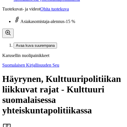
Tuotekuvat- ja videot
Ohita tuotekuva
Asiakasomistaja-alennus
-15 %
Avaa kuva suurempana
Karusellin nuolipainikkeet
Suomalaisen Kirjallisuuden Seu
Häyrynen, Kulttuuripolitiikan
liikkuvat rajat - Kulttuuri
suomalaisessa
yhteiskuntapolitiikassa