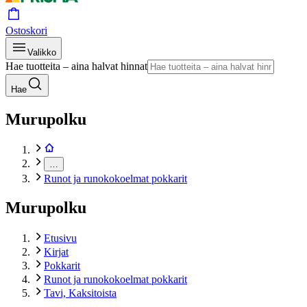
Ostoskori
Valikko
Hae tuotteita – aina halvat hinnat
Hae
Murupolku
…
Runot ja runokokoelmat pokkarit
Murupolku
Etusivu
Kirjat
Pokkarit
Runot ja runokokoelmat pokkarit
Tavi, Kaksitoista