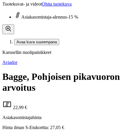
Tuotekuvat- ja videot
Ohita tuotekuva
Asiakasomistaja-alennus
-15 %
Avaa kuva suurempana
Karusellin nuolipainikkeet
Aviador
Bagge, Pohjoisen pikavuoron
arvoitus
22,99 €
Asiakasomistajahinta
Hinta ilman S-Etukorttia:
27,05 €