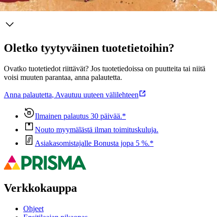
Ominaisuudet
Oletko tyytyväinen tuotetietoihin?
Ovatko tuotetiedot riittävät? Jos tuotetiedoissa on puutteita tai niitä
voisi muuten parantaa, anna palautetta.
Anna palautetta
,
Avautuu uuteen välilehteen
Ilmainen palautus 30 päivää.*
Nouto myymälästä ilman toimituskuluja.
Asiakasomistajalle Bonusta jopa 5 %.*
Verkkokauppa
Ohjeet