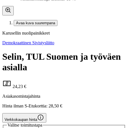
Avaa kuva suurempana
Karusellin nuolipainikkeet
Demokraattinen Sivistysliitto
Selin, TUL Suomen ja työväen
asialla
24,23 €
Asiakasomistajahinta
Hinta ilman S-Etukorttia:
28,50 €
Verkkokaupan hinta
Valitse toimitustapa