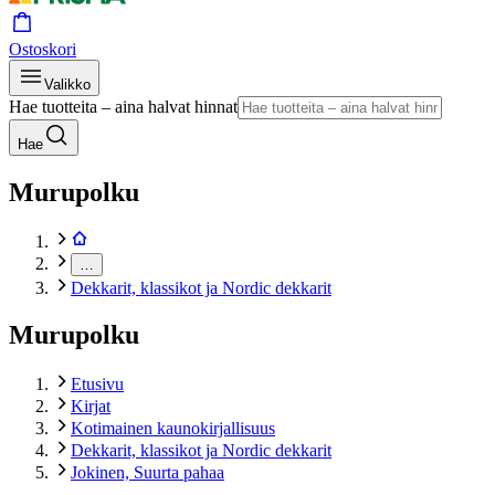
Ostoskori
Valikko
Hae tuotteita – aina halvat hinnat
Hae
Murupolku
…
Dekkarit, klassikot ja Nordic dekkarit
Murupolku
Etusivu
Kirjat
Kotimainen kaunokirjallisuus
Dekkarit, klassikot ja Nordic dekkarit
Jokinen, Suurta pahaa