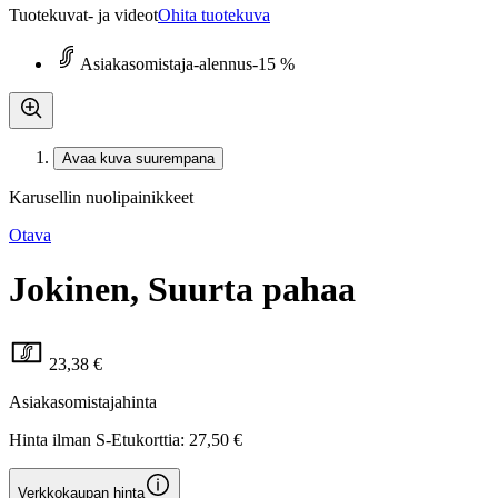
Tuotekuvat- ja videot
Ohita tuotekuva
Asiakasomistaja-alennus
-15 %
Avaa kuva suurempana
Karusellin nuolipainikkeet
Otava
Jokinen, Suurta pahaa
23,38 €
Asiakasomistajahinta
Hinta ilman S-Etukorttia:
27,50 €
Verkkokaupan hinta