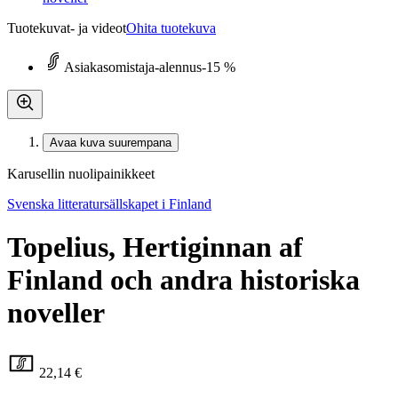
Tuotekuvat- ja videot
Ohita tuotekuva
Asiakasomistaja-alennus
-15 %
Avaa kuva suurempana
Karusellin nuolipainikkeet
Svenska litteratursällskapet i Finland
Topelius, Hertiginnan af
Finland och andra historiska
noveller
22,14 €